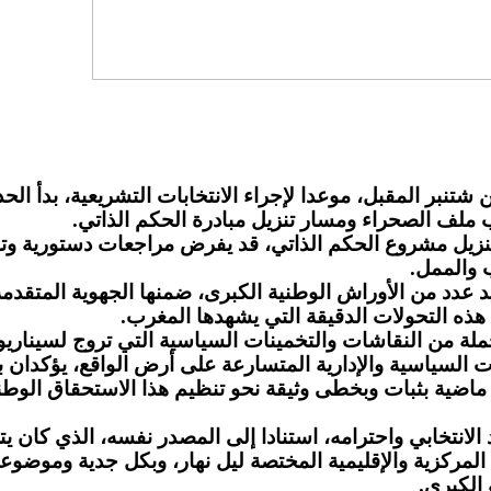
شتنبر المقبل، موعدا لإجراء الانتخابات التشريعية، بدأ 
 ملف الصحراء ومسار تنزيل مبادرة الحكم الذاتي.
 تنزيل مشروع الحكم الذاتي، قد يفرض مراجعات دستورية وتش
ب والممل.
ذه التحولات الدقيقة التي يشهدها المغرب.
 من النقاشات والتخمينات السياسية التي تروج لسيناريو تأج
ات السياسية والإدارية المتسارعة على أرض الواقع، يؤكدان 
ية ماضية بثبات وبخطى وثيقة نحو تنظيم هذا الاستحقاق ال
انتخابي واحترامه، استنادا إلى المصدر نفسه، الذي كان يتح
لح المركزية والإقليمية المختصة ليل نهار، وبكل جدية وموضوع
 الكبرى.