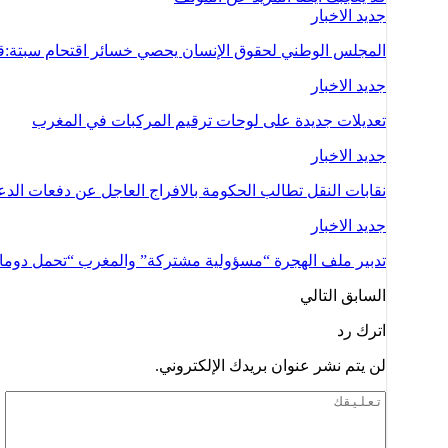
جديد الاخبار
المجلس الوطني لحقوق الإنسان يحصي خسائر اقتحام سبتة:ق
جديد الاخبار
تعديلات جديدة على لوحات ترقيم المركبات في المغرب
جديد الاخبار
نقابات النقل تطالب الحكومة بالافراج العاجل عن دفعات ال
جديد الاخبار
تدبير ملف الهجرة “مسؤولية مشتركة” والمغرب “تحمل دوما ن
السابق
التالي
اترك رد
لن يتم نشر عنوان بريدك الإلكتروني.