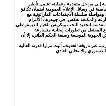
وصية إلى مراحل متقدمة وعملية، تشمل تأطير
اسية في وسائل الإعلام العمومية لضمان تكافؤ
 ومواصلة سلسلة الاجتماعات الماراثونية مع
سارعة والمكثفة تعكس، في جوهرها، الالتزام
ة مقدسة لتجديد النخب وتكريس الخيار الديمقراطي.
اع المفتعل من تطورات إيجابية متسارعة
الجهوية الموسعة وصيغة الحكم الذاتي، إلا أن
، عبر تاريخه الحديث، أثبت مرارا قدرته العالية
لدستوري والانتخابي العادي