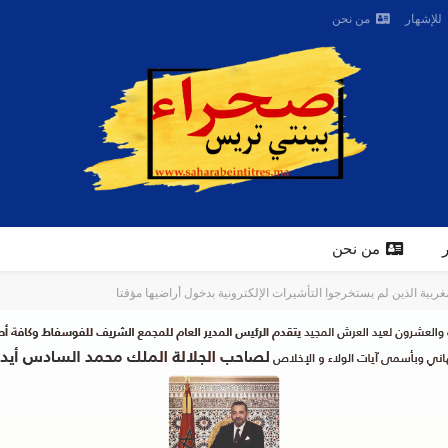
للإشهار
من نحن
من نحن
ربية الذين لم يستخرجوا التأشيرات الإلكترونية بدخول أراضيها مؤقتا