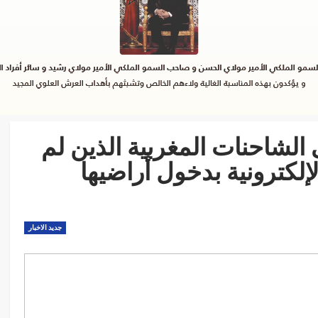
 الشاحنات المغربية الذين لم
إلكترونية بدخول أراضيها
جديد الاخبار