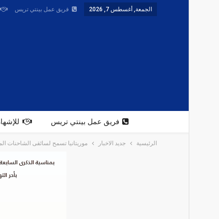
الجمعة, أغسطس 7, 2026
فريق عمل بينتي تريس
فريق عمل بينتي تريس
للإشهار
الرئيسية
جديد الاخبار
موريتانيا تسمح لسائقى الشاحنات المغ