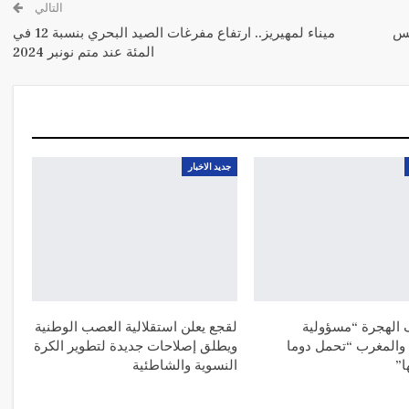
التالي
يس
ميناء لمهيريز.. ارتفاع مفرغات الصيد البحري بنسبة 12 في
المئة عند متم نونبر 2024
جديد الاخبار
 الهجرة “مسؤولية
لقجع يعلن استقلالية العصب الوطنية
والمغرب “تحمل دوما
ويطلق إصلاحات جديدة لتطوير الكرة
ا”
النسوية والشاطئية