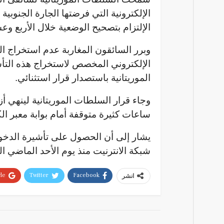
الإلتزام بتصحيح الوضعية خلال الأربع وع
وبرر السائقون المغاربة عدم استخراج الت
الإلكتروني المخصص لاستخراج هذه التأش
الموريتانية باستصدار قرار استثنائي.
وجاء قرار السلطات الموريتانية لينهي 
ساعات كثيرة متوقفة أمام بوابة معبر ال
يشار إلى أن الحصول على تأشيرة الدخول
شبكة الانترنيت منذ يوم الأحد الماضي الموافق 5 يناي
e+
Twitter
Facebook
انشر