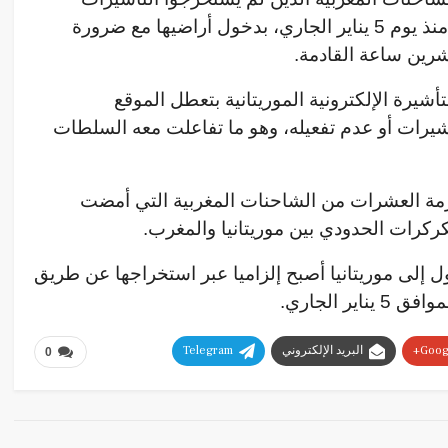
الإلكترونية التي فرضتها الجارة الجنوبية منذ يوم 5 يناير الجاري، بدخول أراضيها مع ضرورة
شرين ساعة القادمة.
أشيرة الإلكترونية الموريتانية بتعطل الموقع
يرات أو عدم تفعيله، وهو ما تفاعلت معه السلطات
أزمة العشرات من الشاحنات المغربية التي أمضت
كركرات الحدودي بين موريتانيا والمغرب.
 إلى موريتانيا أصبح إلزاميا عبر استخراجها عن طريق
ر الجاري.
Googl
البريد الإلكتروني
Telegram
0