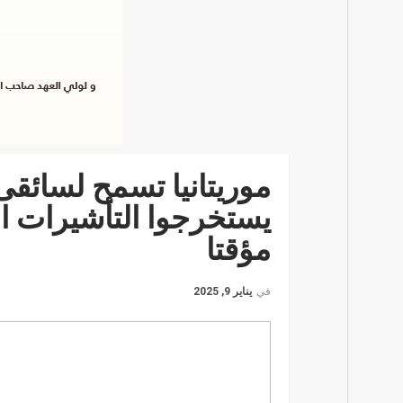
موريتانيا تسمح لسائقى
يستخرجوا التأشيرات ال
مؤقتا
في
يناير 9, 2025