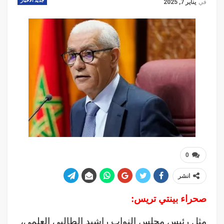
جديد الاخبار
في
يناير 7, 2025
0
انشر
صحراء بينتي تريس:
مثل رئيس مجلس النواب راشيد الطالبي العلمي،