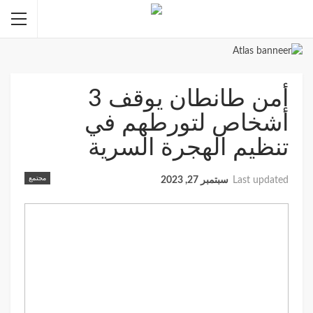
أمن طانطان يوقف 3
أشخاص لتورطهم في
تنظيم الهجرة السرية
مجتمع
Last updated
سبتمبر 27, 2023