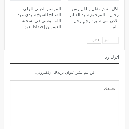
لكل مقام مقال و لكل زمن
الموسم الديني للولي
رجال….المرحوم سيد العالم
الصالح الشيخ سيدي عبد
الادريسي سيرة رجلٍ رحلَ
الله موسى في نسخته
ولم…
العشرين إحتفاءا بعيد…
السابق
التالي
اترك رد
لن يتم نشر عنوان بريدك الإلكتروني.