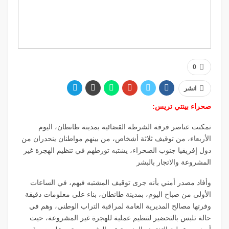
0
انشر
صحراء بينتي تريس:
تمكنت عناصر فرقة الشرطة القضائية بمدينة طانطان، اليوم
الأربعاء، من توقيف ثلاثة أشخاص، من بينهم مواطنان ينحدران من
دول إفريقيا جنوب الصحراء، يشتبه تورطهم في تنظيم الهجرة غير
المشروعة والاتجار بالبشر
وأفاد مصدر أمني بأنه جرى توقيف المشتبه فيهم، في الساعات
الأولى من صباح اليوم، بمدينة طانطان، بناء على معلومات دقيقة
وفرتها مصالح المديرية العامة لمراقبة التراب الوطني، وهم في
حالة تلبس بالتحضير لتنظيم عملية للهجرة غير المشروعة، حيث