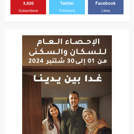
3,620
Twitter
Facebook
Subscribers
Followers
Likes