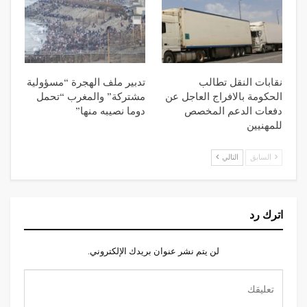
نقابات النقل تطالب
تدبير ملف الهجرة “مسؤولية
الحكومة بالافراج العاجل عن
مشتركة” والمغرب “تحمل
دفعات الدعم المخصص
دوما نصيبه منها”
للمهنيين
السابق
التالي
اترك رد
لن يتم نشر عنوان بريدك الإلكتروني.