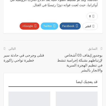
أوكرانيا، حيث لعبت قواته دورًا رئيسيًا في القتال.
0
Google+
Twitter
Facebook
انشر
WhatsApp
البريد الإلكتروني
Telegram
السابق
التالي
بوجدور:إيقاف 03 أشخاص
قتلى وجرحى في حادثة سير
لإرتباطهم بشبكة إجرامية تنشط
خطيرة نواحي زاكورة
في تنظيم الهجرة السرية
والاتجار بالبشر
قد يعجبك ايضا