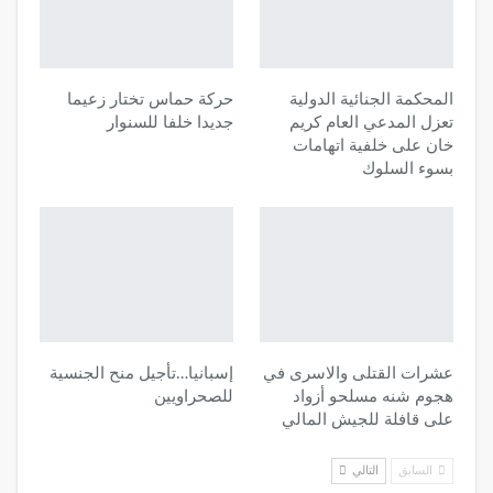
المحكمة الجنائية الدولية
حركة حماس تختار زعيما
تعزل المدعي العام كريم
جديدا خلفا للسنوار
خان على خلفية اتهامات
بسوء السلوك
عشرات القتلى والاسرى في
إسبانيا…تأجيل منح الجنسية
هجوم شنه مسلحو أزواد
للصحراويين
على قافلة للجيش المالي
السابق
التالي