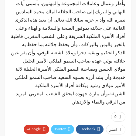
وأطر وعمال وعاملات المجموعة والمهنيين، بأسمى آيات
التهاني والتبريك إلى صاحب الجلالة الملك محمد السادس
نصره الله وأدام عزه، سائلا الله تعالى أن يعيد هذه الذكرى
الغالية على جلالته بموفور الصحة والسلامة والهناء وعلى
أفراد الأسرة الملكية الشريفة وعلى الشعب المغربي قاطبة
بالخير واليمن والبركات، وأن يحفظ جلالته بما حفظ به
الذكر الحكيم ويبقيه ذخرا وملاذا لشعبه الوفي، وأن يقر عين
جلالته بولي عهده صاحب السمو الملكي الأمير الجليل
مولاي الحسن وبصاحبة السمو الملكي الأميرة الجليلة لالة
خديجة وأن يشد أزره بصنوه السعيد صاحب السمو الملكي
الأمير مولاي رشيد وبكافة أفراد الأسرة الملكية
الشريفة،وأن يبارك جهوده ليحقق للشعب المغربي المزيد
من الرقي والنماء والازدهار.
0
Google+
Twitter
Facebook
انشر