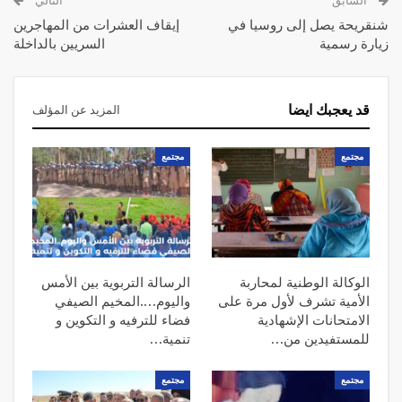
السابق
التالي
شنقريحة يصل إلى روسيا في
إيقاف العشرات من المهاجرين
زيارة رسمية
السريين بالداخلة
قد يعجبك ايضا
المزيد عن المؤلف
مجتمع
مجتمع
الوكالة الوطنية لمحاربة
الرسالة التربوية بين الأمس
الأمية تشرف لأول مرة على
واليوم….المخيم الصيفي
الامتحانات الإشهادية
فضاء للترفيه و التكوين و
للمستفيدين من…
تنمية…
مجتمع
مجتمع