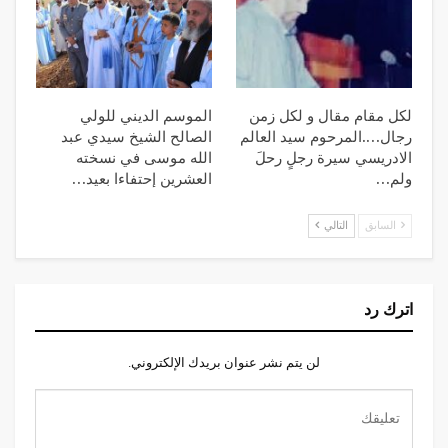
لكل مقام مقال و لكل زمن
الموسم الديني للولي
رجال….المرحوم سيد العالم
الصالح الشيخ سيدي عبد
الادريسي سيرة رجلٍ رحلَ
الله موسى في نسخته
ولم…
العشرين إحتفاءا بعيد…
السابق
التالي
اترك رد
لن يتم نشر عنوان بريدك الإلكتروني.