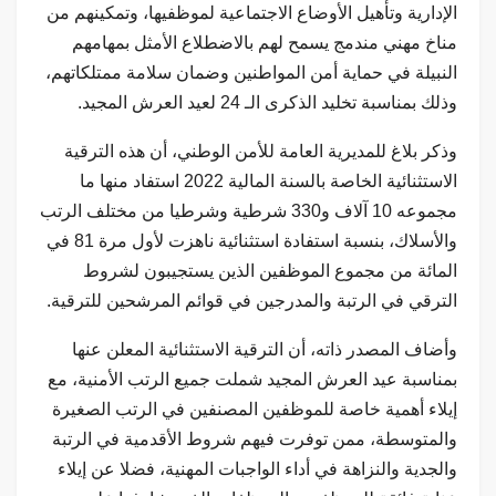
الإدارية وتأهيل الأوضاع الاجتماعية لموظفيها، وتمكينهم من
مناخ مهني مندمج يسمح لهم بالاضطلاع الأمثل بمهامهم
النبيلة في حماية أمن المواطنين وضمان سلامة ممتلكاتهم،
وذلك بمناسبة تخليد الذكرى الـ 24 لعيد العرش المجيد.
وذكر بلاغ للمديرية العامة للأمن الوطني، أن هذه الترقية
الاستثنائية الخاصة بالسنة المالية 2022 استفاد منها ما
مجموعه 10 آلاف و330 شرطية وشرطيا من مختلف الرتب
والأسلاك، بنسبة استفادة استثنائية ناهزت لأول مرة 81 في
المائة من مجموع الموظفين الذين يستجيبون لشروط
الترقي في الرتبة والمدرجين في قوائم المرشحين للترقية.
وأضاف المصدر ذاته، أن الترقية الاستثنائية المعلن عنها
بمناسبة عيد العرش المجيد شملت جميع الرتب الأمنية، مع
إيلاء أهمية خاصة للموظفين المصنفين في الرتب الصغيرة
والمتوسطة، ممن توفرت فيهم شروط الأقدمية في الرتبة
والجدية والنزاهة في أداء الواجبات المهنية، فضلا عن إيلاء