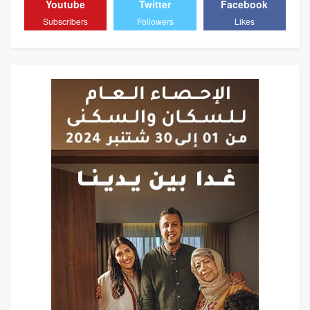
Youtube
Twitter
Facebook
Subscribers
Followers
Likes