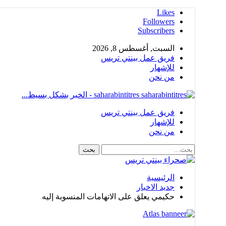
Likes
Followers
Subscribers
السبت, أغسطس 8, 2026
فريق عمل بينتي تريس
للإشهار
من نحن
saharabintitres - الخبر بشكل بسيط...
فريق عمل بينتي تريس
للإشهار
من نحن
الرئيسية
جديد الاخبار
حكيمي يعلق على الاتهامات المنسوبة إليه