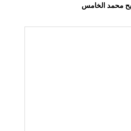
يح محمد الخامس