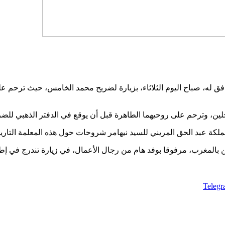
افق له، صباح اليوم الثلاثاء، بزيارة لضريح محمد الخامس، حيث ترحم 
حلين، وترحم على روحيهما الطاهرة قبل أن يوقع في الدفتر الذهبي للضر
كة عبد الحق المريني للسيد نيهامر شروحات حول هذه المعلمة التاريخ
Teleg