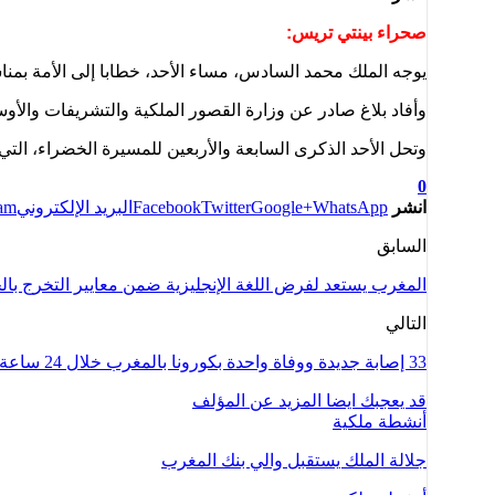
صحراء بينتي تريس:
يوجه الملك محمد السادس، مساء الأحد، خطابا إلى الأمة بمنا
وأفاد بلاغ صادر عن وزارة القصور الملكية والتشريفات والأو
وتحل الأحد الذكرى السابعة والأربعين للمسيرة الخضراء، ا
0
انشر
WhatsApp
Google+
Twitter
Facebook
البريد الإلكتروني
ram
السابق
المغرب يستعد لفرض اللغة الإنجليزية ضمن معايير التخرج با
التالي
33 إصابة جديدة ووفاة واحدة بكورونا بالمغرب خلال 24 ساعة الأخيرة
قد يعجبك ايضا
المزيد عن المؤلف
أنشطة ملكية
جلالة الملك يستقبل والي بنك المغرب