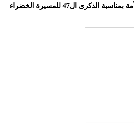
لذكرى ال47 للمسيرة الخضراء