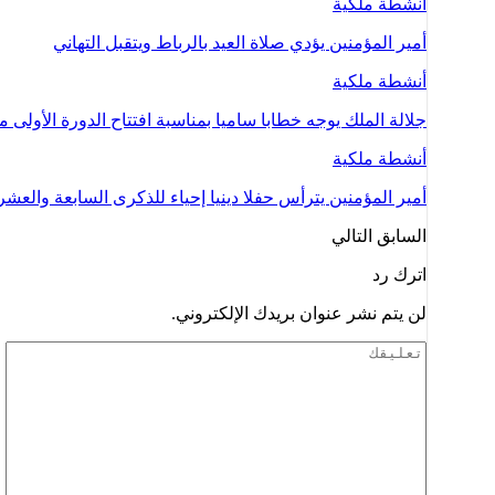
أنشطة ملكية
أمير المؤمنين يؤدي صلاة العيد بالرباط ويتقبل التهاني
أنشطة ملكية
جلالة الملك يوجه خطابا ساميا بمناسبة افتتاح الدورة الأولى 
أنشطة ملكية
أمير المؤمنين يترأس حفلا دينيا إحياء للذكرى السابعة والعش
السابق
التالي
اترك رد
لن يتم نشر عنوان بريدك الإلكتروني.