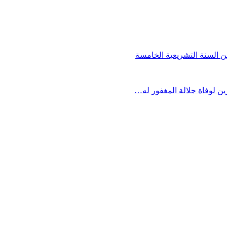
من السنة التشريعية الخامسة
رين لوفاة جلالة المغفور له…