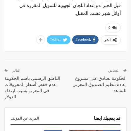
قبل الخبراء وإعداد اللجان الجهوية للتمويل المقررة في
أوائل شهر غشت المقبل.
0
Twitter
Facebook
انشر
السابق
التالي
الحكومة تصادق على مشروع
الناطق الرسمي باسم الحكومة
إعادة تنظيم الصندوق المغربي
:عدم خفض أسعار المحروقات
للتقاعد
في المغرب بسبب ارتفاع
الدولار
قد يعجبك ايضا
المزيد عن المؤلف