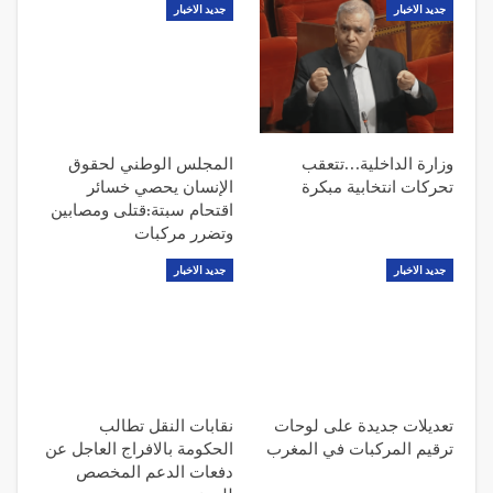
جديد الاخبار
جديد الاخبار
وزارة الداخلية…تتعقب
المجلس الوطني لحقوق
تحركات انتخابية مبكرة
الإنسان يحصي خسائر
اقتحام سبتة:قتلى ومصابين
وتضرر مركبات
جديد الاخبار
جديد الاخبار
تعديلات جديدة على لوحات
نقابات النقل تطالب
ترقيم المركبات في المغرب
الحكومة بالافراج العاجل عن
دفعات الدعم المخصص