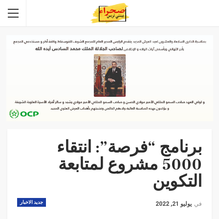
برنامج “فرصة”: انتقاء
5000 مشروع لمتابعة
التكوين
جديد الاخبار
في
يوليو 21, 2022