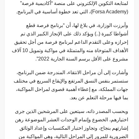
لمتابعة التكوين الإلكتروني على منصة “أكاديمية فرصة”
(Forsa Academy)، التي تعد خطوة أساسية في البرنامج.
وأبرزت الوزارة، في بلاغ لها، أن “برنامج فرصة قطع
أشواطا كبيرة (..) ويؤكد ذلك على الإنجاز الكبير الذي تم
إحرازه وعلى التقدم الداعم لبرنامج فرصة من أجل تحقيق
الأهداف المتوخاة منه والمتمثلة في مواكبة وتمويل 10 آلاف
مشروع على الأقل برسم السنة الجارية 2022”.
وأشارت إلى أن مراحل الانتقاء، المندرجة ضمن البرنامج،
ستستمر بنفس النسق المرتفع والإيقاع السريع في مختلف
جهات المملكة، مع إعطاء أهمية قصوى لمراحل المواكبة،
بما فيها مرحلة التعلم عن بعد.
وبحسب المصدر ذاته، سيتعين على المرشحين الذين جرى
اختيارهم، الخضوع وإتمام الوحدات العشر الموضوعة رهن
إشارتهم بنجاح، وتجاوز اختبار المكتسبات وإعداد الوثائق
الضرورية للمرور إلى المراحل التالية، وهي المواكبة من