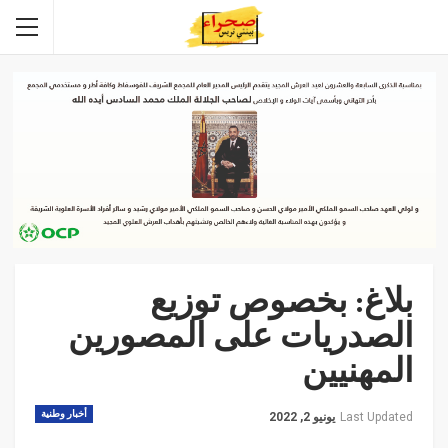
بلاغ: بخصوص توزيع
الصدريات على المصورين
المهنيين
أخبار وطنية
Last Updated
يونيو 2, 2022