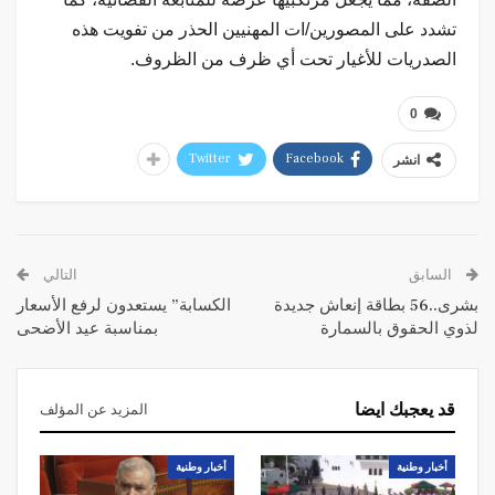
تشدد على المصورين/ات المهنيين الحذر من تفويت هذه
الصدريات للأغيار تحت أي ظرف من الظروف.
0
Twitter
Facebook
انشر
السابق
التالي
بشرى..56 بطاقة إنعاش جديدة
الكسابة” يستعدون لرفع الأسعار
لذوي الحقوق بالسمارة
بمناسبة عيد الأضحى
قد يعجبك ايضا
المزيد عن المؤلف
أخبار وطنية
أخبار وطنية