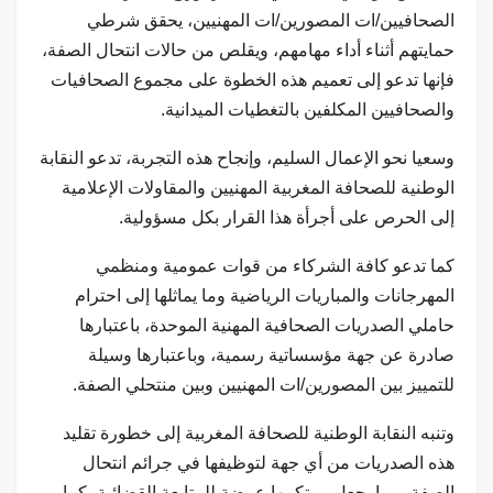
الصحافيين/ات المصورين/ات المهنيين، يحقق شرطي
حمايتهم أثناء أداء مهامهم، ويقلص من حالات انتحال الصفة،
فإنها تدعو إلى تعميم هذه الخطوة على مجموع الصحافيات
والصحافيين المكلفين بالتغطيات الميدانية.
وسعيا نحو الإعمال السليم، وإنجاح هذه التجربة، تدعو النقابة
الوطنية للصحافة المغربية المهنيين والمقاولات الإعلامية
إلى الحرص على أجرأة هذا القرار بكل مسؤولية.
كما تدعو كافة الشركاء من قوات عمومية ومنظمي
المهرجانات والمباريات الرياضية وما يماثلها إلى احترام
حاملي الصدريات الصحافية المهنية الموحدة، باعتبارها
صادرة عن جهة مؤسساتية رسمية، وباعتبارها وسيلة
للتمييز بين المصورين/ات المهنيين وبين منتحلي الصفة.
وتنبه النقابة الوطنية للصحافة المغربية إلى خطورة تقليد
هذه الصدريات من أي جهة لتوظيفها في جرائم انتحال
الصفة، مما يجعل مرتكبيها عرضة للمتابعة القضائية، كما