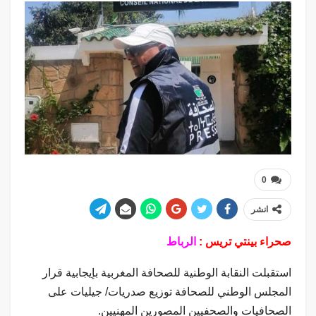
0
انشر
صحراء بينتي تريس :
الرباط
استقبلت النقابة الوطنية للصحافة المغربية بإيجابية قرار
المجلس الوطني للصحافة توزيع صدريات/ جيليات على
الصحافيات والصحفيين المصورين المهنيين.