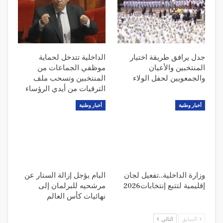
جدل يرافق طريقة اختيار
الداخلية تتدخل لحماية
المنتخبين والأعيان
موظفي الجماعات من
والجمعويين لحفل الولاء
المنتخبين وتسحب ملف
الترقيات من أيدي الرؤساء
أخبار وطنية
أخبار وطنية
وزارة الداخلية..تفعيل لجان
البام يؤجل إزالة الستار عن
إقليمية لتتبع إنتخابات2026
مرشحيه للبرلمان إلى
نهائيات كأس العالم
السابق
التالي