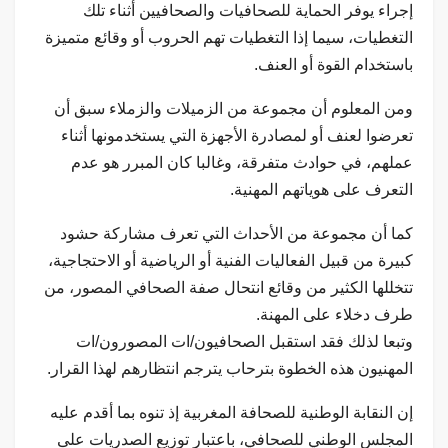
إجراء يوفر الحماية للصحافيات والصحافيين أثناء تلك
التغطيات، سيما إذا التغطيات تهم الحروب أو وقائع متميزة
باستخدام القوة أو العنف.
ومن المعلوم أن مجموعة من الزميلات والزملاء سبق أن
تعرضوا لعنف أو لمصادرة الأجهزة التي يستخدمونها أثناء
عملهم، في حوادث متفرقة، وغالبا كان المبرر هو عدم
التعرف على هوياتهم المهنية.
كما أن مجموعة من الأحداث التي تعرف مشاركة حشود
كبيرة من قبيل الفعاليات الفنية أو الرياضية أو الاحتجاجية،
تتخللها الكثير من وقائع انتحال صفة الصحافي المصور، من
طرف دخلاء على المهنة.
وتبعا لذلك فقد استقبل الصحافيون/ات المصورون/ات
المهنيون هذه الخطوة بترحاب يترجم انتظارهم لهذا القرار.
إن النقابة الوطنية للصحافة المغربية إذ تنوه بما أقدم عليه
المجلس الوطني للصحافي، باعتبار توزيع الصدريات على