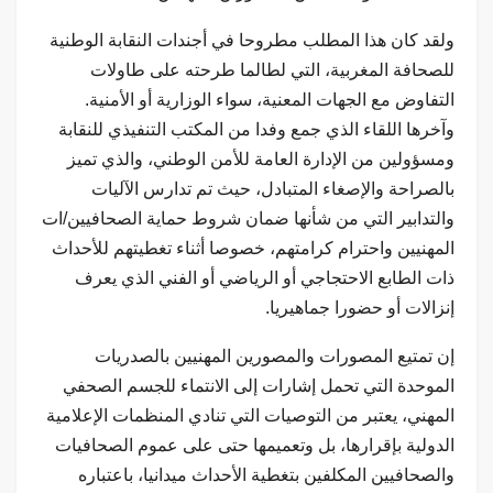
ولقد كان هذا المطلب مطروحا في أجندات النقابة الوطنية
للصحافة المغربية، التي لطالما طرحته على طاولات
التفاوض مع الجهات المعنية، سواء الوزارية أو الأمنية.
وآخرها اللقاء الذي جمع وفدا من المكتب التنفيذي للنقابة
ومسؤولين من الإدارة العامة للأمن الوطني، والذي تميز
بالصراحة والإصغاء المتبادل، حيث تم تدارس الآليات
والتدابير التي من شأنها ضمان شروط حماية الصحافيين/ات
المهنيين واحترام كرامتهم، خصوصا أثناء تغطيتهم للأحداث
ذات الطابع الاحتجاجي أو الرياضي أو الفني الذي يعرف
إنزالات أو حضورا جماهيريا.
إن تمتيع المصورات والمصورين المهنيين بالصدريات
الموحدة التي تحمل إشارات إلى الانتماء للجسم الصحفي
المهني، يعتبر من التوصيات التي تنادي المنظمات الإعلامية
الدولية بإقرارها، بل وتعميمها حتى على عموم الصحافيات
والصحافيين المكلفين بتغطية الأحداث ميدانيا، باعتباره