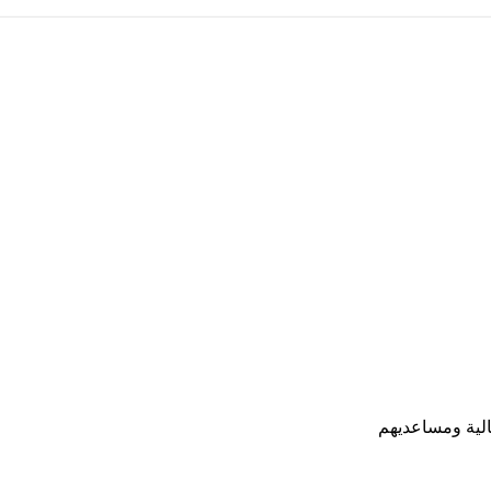
لية ومساعديهم