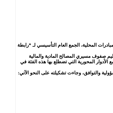
 الوطنية لدعم الإصلاحات والمبادرات المحلية، الجمع العام التأسيسي لـ *رابطة
تنظيم صفوف مسيري المصالح المادية والمالية
الأدوار المحورية التي تضطلع بها هذه الفئة في
لية والتوافق، وجاءت تشكيلته على النحو الآتي: