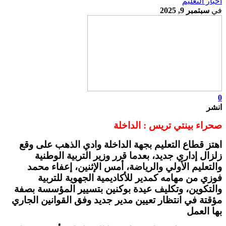
أخبار التعليم
في
سبتمبر 9, 2025
0
انشر
صحراء بينتي تريس : الداخلة
اهتز قطاع التعليم بجهة الداخلة وادي الذهب على وقع
زلزال إداري جديد، بعدما قرر وزير التربية الوطنية
والتعليم الأولي والرياضة، أمس الإثنين، إعفاء محمد
فوزي من مهامه كمدير للأكاديمية الجهوية للتربية
والتكوين، وتكليف عيدة بوكنين بتسيير المؤسسة بصفة
مؤقتة في انتظار تعيين مدير جديد وفق القوانين الجاري
بها العمل