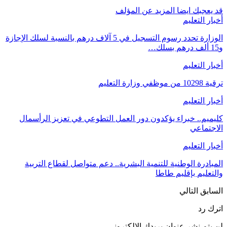
قد يعجبك ايضا
المزيد عن المؤلف
أخبار التعليم
الوزارة تحدد رسوم التسجيل في 5 آلاف درهم بالنسبة لسلك الإجازة
و15 ألف درهم بسلك…
أخبار التعليم
ترقية 10298 من موظفي وزارة التعليم
أخبار التعليم
كليميم.. خبراء يؤكدون دور العمل التطوعي في تعزيز الرأسمال
الاجتماعي
أخبار التعليم
المبادرة الوطنية للتنمية البشرية.. دعم متواصل لقطاع التربية
والتعليم بإقليم طاطا
السابق
التالي
اترك رد
لن يتم نشر عنوان بريدك الإلكتروني.