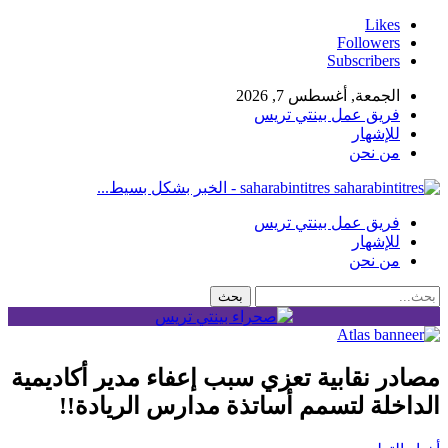
Likes
Followers
Subscribers
الجمعة, أغسطس 7, 2026
فريق عمل بينتي تريس
للإشهار
من نحن
saharabintitres - الخبر بشكل بسيط...
فريق عمل بينتي تريس
للإشهار
من نحن
مصادر نقابية تعزي سبب إعفاء مدير أكاديمية
الداخلة لتسمم أساتذة مدارس الريادة!!