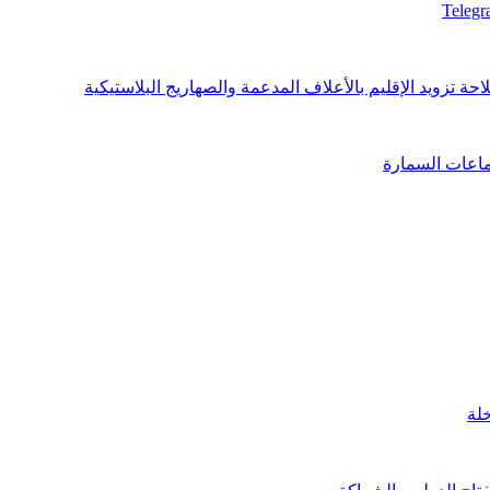
Teleg
حة تزويد الإقليم بالأعلاف المدعمة والصهاريج البلاستيكية
اعات السمارة
خلة