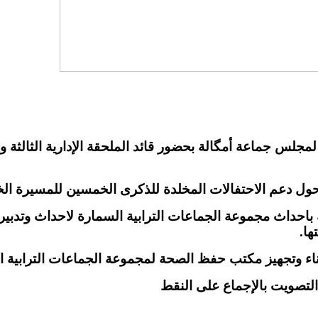
 لمجلس جماعة أمگالة بحضور قائد الملحقة الإدارية الثال
صة باحداث مجموعة الجماعات الترابية السمارة لاحداث وتدب
ها.
بناء وتجهيز مكتب حفظ الصحة لمجموعة الجماعات الترابية 
التصويت بالإجماع على النقط