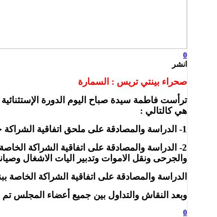
0
انشر
صحراء بينتي تريس : السمارة
ترأست فاطمة سيدة صباح اليوم الدورة الإستثنائية
هي كالتالي :
1- الدراسة والمصادقة على ملحق اتفاقية الشراكة حول دعم الاحتفالات المخلدة للذكرى الخمسين للمسيرة الخضراء المظفرة.
2- الدراسة والمصادقة على اتفاقية الشراكة الخا
والجرحى ونقل الاموات وتدبير اليات الاشغال وصيانت
الدراسة والمصادقة على اتفاقية الشراكة الخاصة ب
وبعد النقاش والتداول بين جميع أعضاء المجلس تم 
0