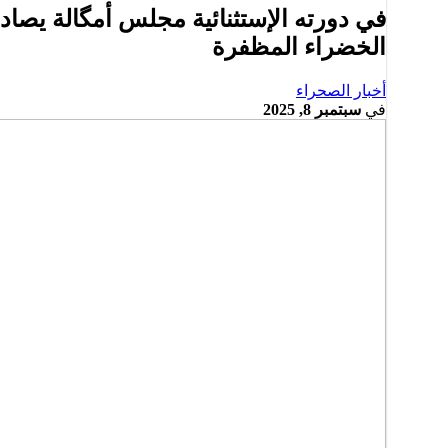
في دورته الإستثنائية مجلس أمگالة يصاد
الخضراء المظفرة
أخبار الصحراء
في
سبتمبر 8, 2025