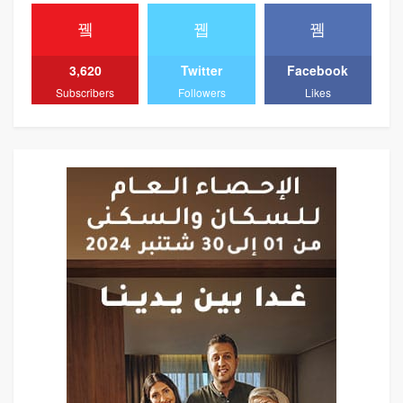
3,620
Twitter
Facebook
Subscribers
Followers
Likes