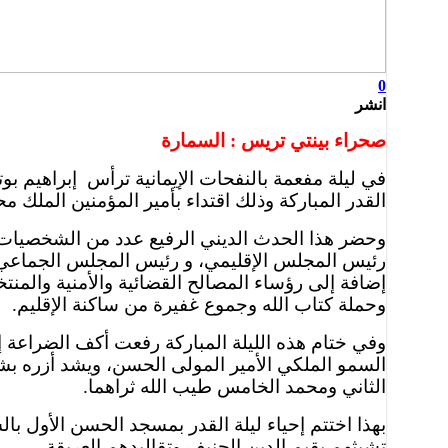
0
انشر
صحراء بينتي تريس : السمارة
القدر المباركة وذلك اقتداء بأمير المؤمنين الملك 
وحضر هذا الحدث الديني الرفيع عدد من الشخصيات ال
رئيس المجلس الإقليمي، و رئيس المجلس الجماعي ل
إضافة إلى رؤساء المصالح القضائية والأمنية والمنتخ
وحملة كتاب الله وجموع غفيرة من ساكنة الإقليم.
وفي ختام هذه الليلة المباركة رفعت أكف الضراعة 
السمو الملكي الأمير المولى الحسن، ويشد أزره بشق
الثاني ومحمد الخامس طيب الله ثراهما.
بهذا اختتم إحياء ليلة القدر بمسجد الحسن الأول با
تشبثهم بقيم الدين الحنيف وتقاليدهم العريقة.