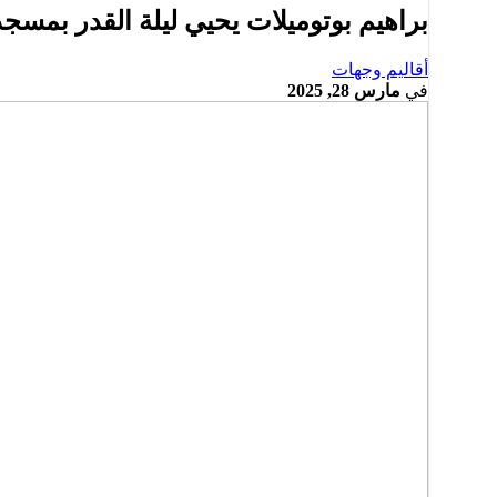
براهيم بوتوميلات يحيي ليلة القدر بمسج
أقاليم وجهات
في
مارس 28, 2025