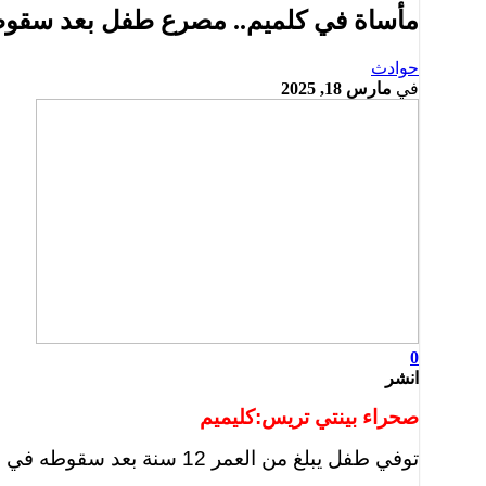
مأساة في كلميم.. مصرع طفل بعد سقو
حوادث
في
مارس 18, 2025
0
انشر
صحراء بينتي تريس:كليميم
توفي طفل يبلغ من العمر 12 سنة بعد سقوطه في خطارة مائية قرب مقبرة سيدي الغازي بمدينة كلميم، اليوم الثلاثاء.