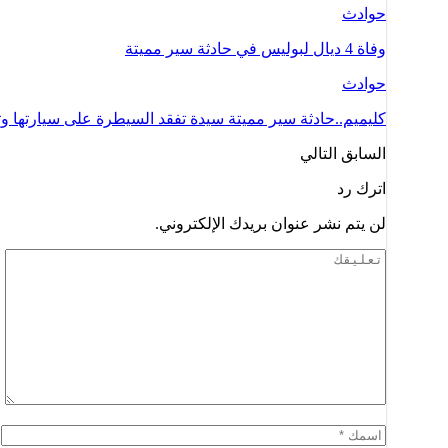
حوادث
وفاة 4 ديال لبوليس في حادثة سير مميتة
حوادث
كليميم..حادثة سير مميتة سيدة تفقد السيطرة على سيارتها 
السابق
التالي
اترك رد
لن يتم نشر عنوان بريدك الإلكتروني.