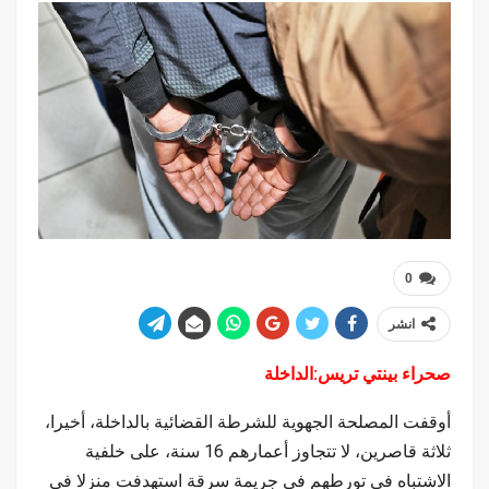
0
انشر
صحراء بينتي تريس:الداخلة
أوقفت المصلحة الجهوية للشرطة القضائية بالداخلة، أخيرا،
ثلاثة قاصرين، لا تتجاوز أعمارهم 16 سنة، على خلفية
الاشتباه في تورطهم في جريمة سرقة استهدفت منزلا في