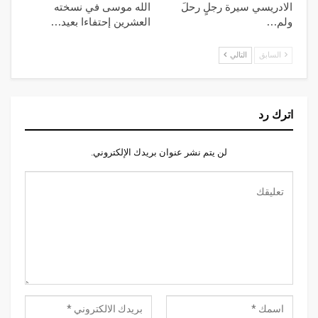
الادريسي سيرة رجلٍ رحلَ
الله موسى في نسخته
ولم…
العشرين إحتفاءا بعيد…
السابق
التالي
اترك رد
لن يتم نشر عنوان بريدك الإلكتروني.