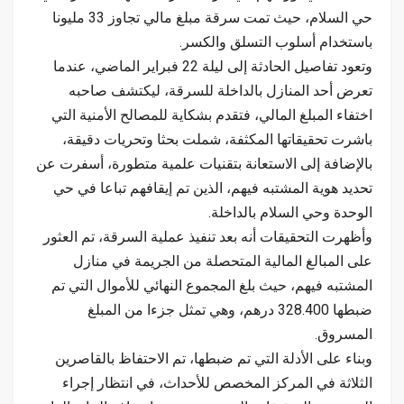
حي السلام، حيث تمت سرقة مبلغ مالي تجاوز 33 مليونا
باستخدام أسلوب التسلق والكسر.
وتعود تفاصيل الحادثة إلى ليلة 22 فبراير الماضي، عندما
تعرض أحد المنازل بالداخلة للسرقة، ليكتشف صاحبه
اختفاء المبلغ المالي، فتقدم بشكاية للمصالح الأمنية التي
باشرت تحقيقاتها المكثفة، شملت بحثا وتحريات دقيقة،
بالإضافة إلى الاستعانة بتقنيات علمية متطورة، أسفرت عن
تحديد هوية المشتبه فيهم، الذين تم إيقافهم تباعا في حي
الوحدة وحي السلام بالداخلة.
وأظهرت التحقيقات أنه بعد تنفيذ عملية السرقة، تم العثور
على المبالغ المالية المتحصلة من الجريمة في منازل
المشتبه فيهم، حيث بلغ المجموع النهائي للأموال التي تم
ضبطها 328.400 درهم، وهي تمثل جزءا من المبلغ
المسروق.
وبناء على الأدلة التي تم ضبطها، تم الاحتفاظ بالقاصرين
الثلاثة في المركز المخصص للأحداث، في انتظار إجراء