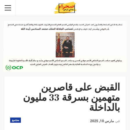
القبض على قاصرين
متهمين بسرقة 33 مليون
بالداخلة
مجتمع
في
مارس 10, 2025