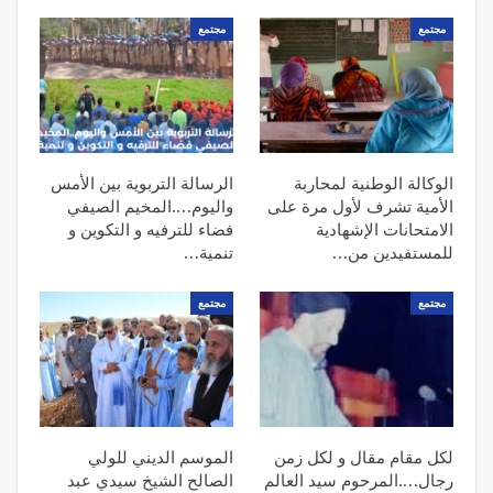
مجتمع
مجتمع
الوكالة الوطنية لمحاربة
الرسالة التربوية بين الأمس
الأمية تشرف لأول مرة على
واليوم….المخيم الصيفي
الامتحانات الإشهادية
فضاء للترفيه و التكوين و
للمستفيدين من…
تنمية…
مجتمع
مجتمع
لكل مقام مقال و لكل زمن
الموسم الديني للولي
رجال….المرحوم سيد العالم
الصالح الشيخ سيدي عبد