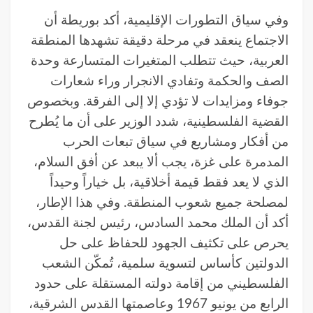
وفي سياق التطورات الإقليمية، أكد بوريطة أن
الاجتماع ينعقد في مرحلة دقيقة تشهدها المنطقة
العربية، حيث تتطلب المتغيرات المتسارعة وحدة
الصف والحكمة وتفادي الانجرار وراء شعارات
جوفاء ومزايدات لا تؤدي إلا إلى الفرقة. وبخصوص
القضية الفلسطينية، شدد الوزير على أن ما يُطرح
من أفكار ومشاريع في سياق تبعات الحرب
المدمرة على غزة، يجب ألا يبعد عن أفق السلام،
الذي لا يعد فقط قيمة أخلاقية، بل خياراً وحيداً
لمصلحة جميع شعوب المنطقة. وفي هذا الإطار،
أكد أن الملك محمد السادس، رئيس لجنة القدس،
يحرص على تكثيف الجهود للحفاظ على حل
الدولتين كأساس لتسوية سلمية، تُمكّن الشعب
الفلسطيني من إقامة دولته المستقلة على حدود
الرابع من يونيو 1967 وعاصمتها القدس الشرقية،