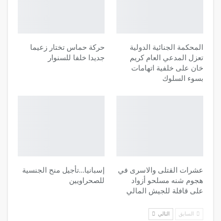
المحكمة الجنائية الدولية
حركة حماس تختار زعيما
تعزل المدعي العام كريم
جديدا خلفا للسنوار
خان على خلفية اتهامات
بسوء السلوك
عشرات القتلى والاسرى في
إسبانيا…تأجيل منح الجنسية
هجوم شنه مسلحو أزواد
للصحراويين
على قافلة للجيش المالي
السابق
التالي