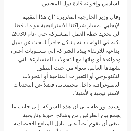
السادس وإخوانه قادة دول المجلس.
وقال وزير الخارجية المغربي: “إن هذا التقييم
الإيجابي لمسار شراكتنا الاستراتيجية هو ما دفعنا
إلى تجديد خطة العمل المشتركة حتى عام 2030،
لكنه في الوقت ذاته يشكل حافزاً للبحث عن سبل
إبداعية للارتقاء بهذه الشراكة إلى مستويات أعلى،
ومواءمة أولوياتها مع التحولات المتسارعة التي
يشهدها العالم، سواء من حيث التطور
التكنولوجي أو التغيرات المناخية أو التحولات
الديموغرافية داخل مجتمعاتنا، فضلاً عن التحديات
الاستراتيجية والأمنية”.
وشدد بوريطة على أن هذه الشراكة، إلى جانب ما
يجمع بين الطرفين من وشائج أخوية وتاريخية،
ينبغي أن تقوم أيضاً على تبادل المنافع الاقتصادية،