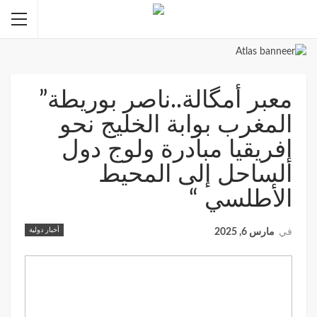
معبر أمگالة..ناصر بوريطة”
المغرب بوابة الخليج نحو
إفريقيا مبادرة ولوج دول
الساحل إلى المحيط
الأطلسي “
أخبار دولية
في
مارس 6, 2025