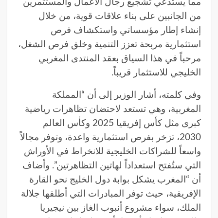
مما يستدعي تشجيع رجال الأعمال والمستثمرين
من الجانبين على بناء علاقات قوية، من خلال
إنشاء إطار مؤسساتي واستكشاف فرص
استثمارية مربحة تعزز التنمية وخلق فرص الشغل،
مرحباً في هذا السياق بعقد المنتدى المغربي
الخليجي للاستثمار قريباً.
وفي كلمته، أشار الوزير إلى أن “المملكة
المغربية، وهي تستعد لاحتضان تظاهرات رياضية
كبرى مثل كأس إفريقيا 2025 وكأس العالم
2030، تزخر بفرص استثمارية واعدة، وتوفر مجالاً
واسعاً للشراكات الخليجية للانخراط في الأوراش
التي ستُفتح استعداداً لهاتين التظاهرتين”. وأضاف
أن “المغرب يشكل بوابة دول الخليج نحو القارة
الإفريقية، حيث توفر المبادرات التي أطلقها جلالة
الملك، سواء مشروع أنبوب الغاز بين نيجيريا