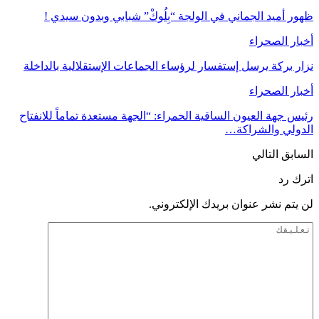
ظهور أميد الجماني في الولجة “بِلُوكْ” شبابي وبدون سيدي !
أخبار الصحراء
نزار بركة يرسل إستفسار لرؤساء الجماعات الإستقلالية بالداخلة
أخبار الصحراء
‎رئيس جهة العيون الساقية الحمراء: “الجهة مستعدة تماماً للانفتاح
الدولي والشراكة…
السابق
التالي
اترك رد
لن يتم نشر عنوان بريدك الإلكتروني.