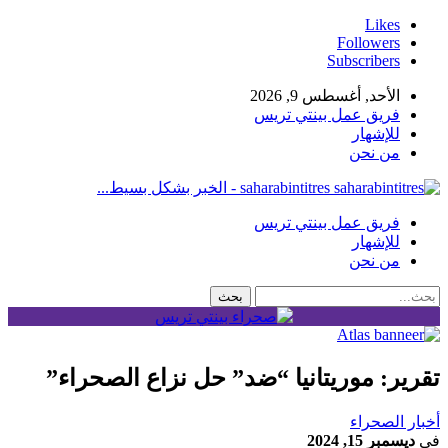
Likes
Followers
Subscribers
الأحد, أغسطس 9, 2026
فريق عمل بينتي تريس
للإشهار
من نحن
saharabintitres - الخبر بشكل بسيط...
فريق عمل بينتي تريس
للإشهار
من نحن
تقرير: موريتانيا “ضد” حل نزاع الصحراء”
أخبار الصحراء
في
ديسمبر 15, 2024