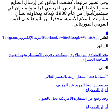
وفي تطور مرتبط، كشفت الوثائق عن إرسال الطايع
مبعوثا خاصا إلى الرئيس الفرنسي فرانسوا ميتران في
سبتمبر/أيلول من عام 1988 لإبلاغه بمخاوفه بشأن
مبادرات السلام الأممية، محذرا من تأثيرها على الأمن
القومي الموريتاني.
0
انشر
WhatsApp
Google+
Twitter
Facebook
البريد الإلكتروني
Telegram
السابق
وفد اقتصادي من مالاوي يستكشف فرص الاستثمار بجهة العيون
الساقية الحمراء
التالي
“أستاذ باحث” تشعل أزمة بالتعليم العالي
قد يعجبك ايضا
المزيد عن المؤلف
أخبار الصحراء
وفد رفيع من السفارة الأمريكية يحل بالعيون
أخبار الصحراء