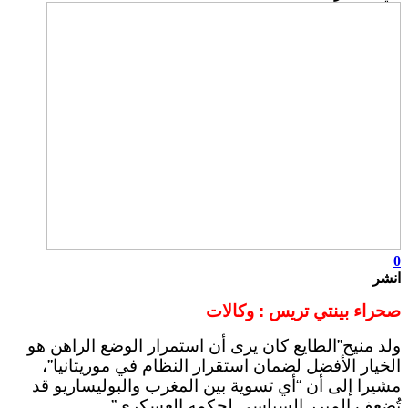
0
انشر
صحراء بينتي تريس : وكالات
ولد منيح”الطايع كان يرى أن استمرار الوضع الراهن هو
الخيار الأفضل لضمان استقرار النظام في موريتانيا”،
مشيرا إلى أن “أي تسوية بين المغرب والبوليساريو قد
تُضعف المبرر السياسي لحكمه العسكري”.