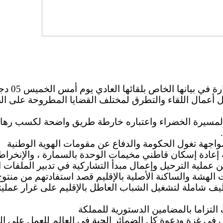
 أعمال اللقاء والتطرق لمختلف القضايا المطروحة على الص
 المسيرة الخضراء واعتباره خارطة طريق واضحة لكسب رهان ق