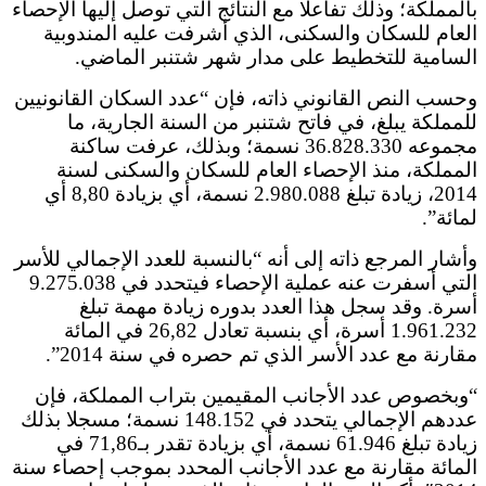
بالمملكة؛ وذلك تفاعلا مع النتائج التي توصل إليها الإحصاء
العام للسكان والسكنى، الذي أشرفت عليه المندوبية
السامية للتخطيط على مدار شهر شتنبر الماضي.
وحسب النص القانوني ذاته، فإن “عدد السكان القانونيين
للمملكة يبلغ، في فاتح شتنبر من السنة الجارية، ما
مجموعه 36.828.330 نسمة؛ وبذلك، عرفت ساكنة
المملكة، منذ الإحصاء العام للسكان والسكنى لسنة
2014، زيادة تبلغ 2.980.088 نسمة، أي بزيادة 8,80 أي
لمائة”.
وأشار المرجع ذاته إلى أنه “بالنسبة للعدد الإجمالي للأسر
التي أسفرت عنه عملية الإحصاء فيتحدد في 9.275.038
أسرة. وقد سجل هذا العدد بدوره زيادة مهمة تبلغ
1.961.232 أسرة، أي بنسبة تعادل 26,82 في المائة
مقارنة مع عدد الأسر الذي تم حصره في سنة 2014”.
“وبخصوص عدد الأجانب المقيمين بتراب المملكة، فإن
عددهم الإجمالي يتحدد في 148.152 نسمة؛ مسجلا بذلك
زيادة تبلغ 61.946 نسمة، أي بزيادة تقدر بـ71,86 في
المائة مقارنة مع عدد الأجانب المحدد بموجب إحصاء سنة