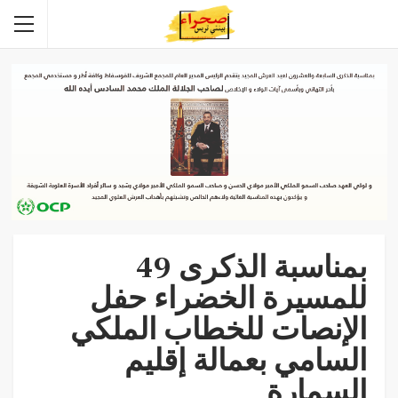
بمناسبة الذكرى 49
للمسيرة الخضراء حفل
الإنصات للخطاب الملكي
السامي بعمالة إقليم
السمارة