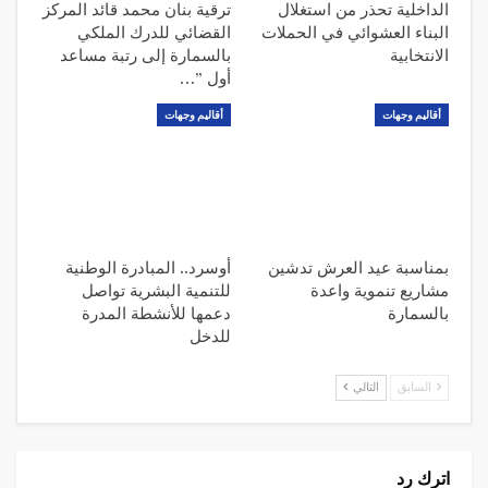
الداخلية تحذر من استغلال
ترقية بنان محمد قائد المركز
البناء العشوائي في الحملات
القضائي للدرك الملكي
الانتخابية
بالسمارة إلى رتبة مساعد
أول ”…
أقاليم وجهات
أقاليم وجهات
بمناسبة عيد العرش تدشين
أوسرد.. المبادرة الوطنية
مشاريع تنموية واعدة
للتنمية البشرية تواصل
بالسمارة
دعمها للأنشطة المدرة
للدخل
السابق
التالي
اترك رد