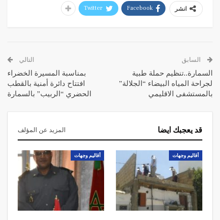
Twitter
Facebook
انشر
السابق
التالي
السمارة..تنظيم حملة طبية
بمناسبة المسيرة الخضراء
لجراحة المياه البيضاء “الجلالة”
افتتاح دائرة أمنية بالقطب
بالمستشفى الاقليمي
الحضري “الربيب” بالسمارة
قد يعجبك ايضا
المزيد عن المؤلف
أقاليم وجهات
أقاليم وجهات