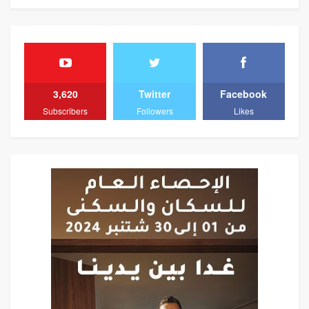
3,620
Twitter
Facebook
Subscribers
Followers
Likes