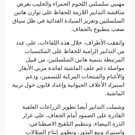
مهنيي سلسلتي اللحوم الحمراء والحليب بغرض
مناقشة التدابير اللازمة للحفاظ على توازن هاتين
السلسلتين وتعزيز السيادة الغذائية في ظل سياق
صعب مطبوع بالجفاف.
واتفقت الأطراف، خلال هذه اللقاءات، على عدد
من التدابير الرامية للحفاظ على المكتسبات
المرتبطة بتنمية هاتين السلسلتين، من قبيل
مواصلة دعم علف الماشية لفائدة مربي الأبقار
والأغنام والمنتجات المركبة للتسمين، ودعم
استيراد الأعلاف الحيوانية وإعداد قانون حول تربية
الماشية.
وشملت التدابير أيضا تطوير الزراعات العلفية
القادرة على الصمود أمام الجفاف، على غرار
الذرة البيضاء، وتنظيم التلقيح الاصطناعي،
واستيراد وبيع البذور، وتطوير إنتاج السلالات