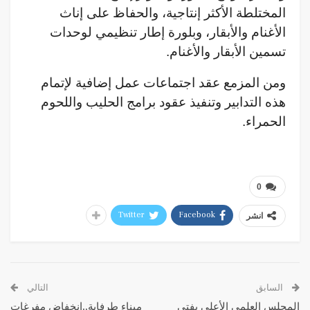
المختلطة الأكثر إنتاجية، والحفاظ على إناث
الأغنام والأبقار، وبلورة إطار تنظيمي لوحدات
تسمين الأبقار والأغنام.
ومن المزمع عقد اجتماعات عمل إضافية لإتمام
هذه التدابير وتنفيذ عقود برامج الحليب واللحوم
الحمراء.
0
Twitter
Facebook
انشر
السابق
التالي
المجلس العلمي الأعلى يفتي
ميناء طرفاية..انخفاض مفرغات