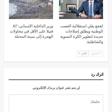
لقجع يعلن استقلالية العصب
وزير الداخلية الإسباني: 67
الوطنية ويطلق إصلاحات
قتيلا على الأقل في محاولات
جديدة لتطوير الكرة النسوية
الهجرة إلى سبتة المحتلة
والشاطئية
السابق
التالي
اترك رد
لن يتم نشر عنوان بريدك الإلكتروني.