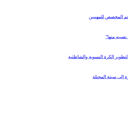
دعم المخصص للمهنيين
صيبه منها”
تطوير الكرة النسوية والشاطئية