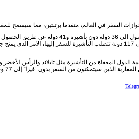
ة الدول المعفاة من التأشيرة مثل تايلاند والرأس الأخضر 
لذين سيتمكنون من السفر بدون “فيزا” إلى 77 وجهة عبر العالم.
Teleg