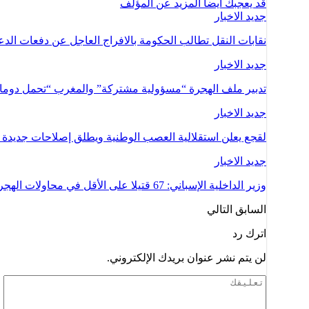
قد يعجبك ايضا
المزيد عن المؤلف
جديد الاخبار
نقابات النقل تطالب الحكومة بالافراج العاجل عن دفعات ال
جديد الاخبار
تدبير ملف الهجرة “مسؤولية مشتركة” والمغرب “تحمل دوما ن
جديد الاخبار
لقجع يعلن استقلالية العصب الوطنية ويطلق إصلاحات جديدة ل
جديد الاخبار
وزير الداخلية الإسباني: 67 قتيلا على الأقل في محاولات الهجرة إلى سبتة المحتلة
السابق
التالي
اترك رد
لن يتم نشر عنوان بريدك الإلكتروني.