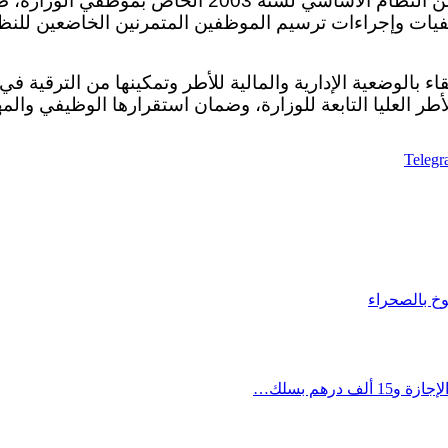
بالوزارة المكلفة بالتربية الوطنية، سواء المنبثقين عن ا
 كيفيات وإجراءات ترسيم الموظفين المتمرنين الخاضعين لل
قاء بالوضعية الإدارية والمالية للأطر وتمكينها من الترقية ف
طر العليا التابعة للوزارة، وضمان استقرارها الوظيفي والمه
Teleg
خ بالصحراء