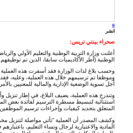
0
انشر
صحراء بينتي تريس:
الوطنية (أطر الأكاديميات سابقا، الذين تم توظيفهم خلال الفترة الممتدة من 2017 إلى 2022، الذ
وموظفا تم ترسيمهم خلال هذه العملية، وعليه، فقد ب
أجل تسوية الوضعية الإدارية والمالية للمعنيين بالأمر
وتندرج هذه العملية، يضيف البلاغ، في إطار تنزيل 
استثنائية لتبسيط مسطرة الترسيم لفائدة بعض الموظ
المتعلق بتحديد كيفيات وإجراءات ترسيم الموظفين ا
وكشف المصدر أن العملية ”تأتي مواصلة لتنزيل مخر
المادية والاعتبارية لرجال ونساء التعليم، باعتبار