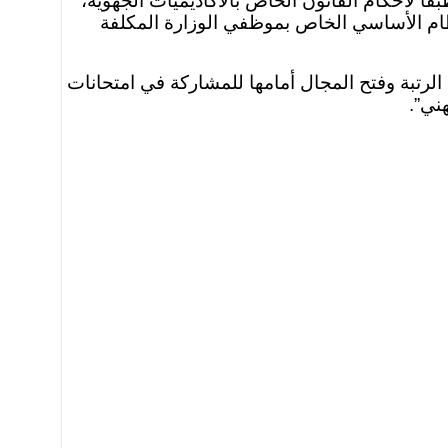
لنظام الأساسي لسنة 2003 الخاص بموظفي الوزارة، طبقا لأحكام القانون الخاص بالأكاديميات الجهوية،
نظام الأساسي الخاص بموظفي الوزارة المكلفة
ي الرتبة وفتح المجال أمامها للمشاركة في امتحانات
ني”.