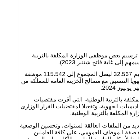
ه تم الانتهاء، اليوم الجمعة 28 يونيو المنصرم، من عملية ترسيم بعض موظفي الوزارة المكلفة بالتربية
وحسب بلاغ لذات الوزارة فقد أسفرت هذه العملية عن ترسيم 82.975 موظفة وموظفا، حيث سبق أن تم ترسيم 32.567 ليصل المجموع إلى 115.542 موظفة
ويا التنسيق مع مصالح الخزينة العامة للمملكة من
يوز 2024.
كلفة بالتربية الوطنية، التي أقرت مقتضيات
يميات الجهوية، وتفعيلا لمقتضيات القرار الوزاري
 المكلفة بالتربية الوطنية.
يد من الملفات العالقة لسنوات، وتحسين الوضعية
فاء صفة الموظف العمومي، على كافة العاملين