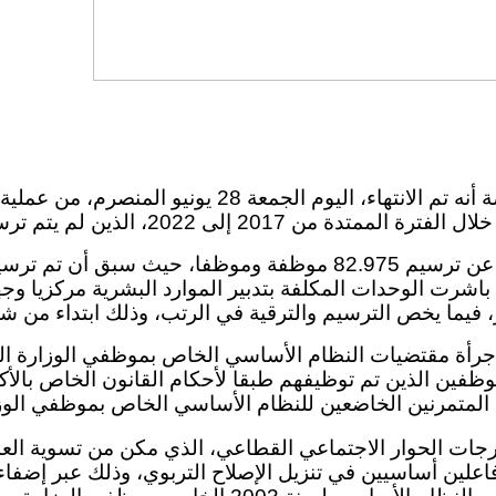
أعلنت وزارة التربية الوطنية والتعليم الأولي والرياضة أن
ين لم يتم ترسيمهم إلى غاية فاتح شتنبر 2023).
اشرت الوحدات المكلفة بتدبير الموارد البشرية مركزيا وجه
، فيما يخص الترسيم والترقية في الرتب، وذلك ابتداء من شهر يول
وأجرأة مقتضيات النظام الأساسي الخاص بموظفي الوزارة الم
فين الذين تم توظيفهم طبقا لأحكام القانون الخاص بالأكاد
لمتمرنين الخاضعين للنظام الأساسي الخاص بموظفي الوزارة
جات الحوار الاجتماعي القطاعي، الذي مكن من تسوية العد
هم فاعلين أساسيين في تنزيل الإصلاح التربوي، وذلك عبر إض