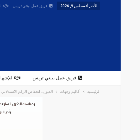
الأحد, أغسطس 9, 2026
فريق عمل بينتي تريس
ل
فريق عمل بينتي تريس
للإشهار
الرئيسية
أقاليم وجهات
العيون.. انخفاض الرقم الاستدلالي للأثمان عند الاستهلا