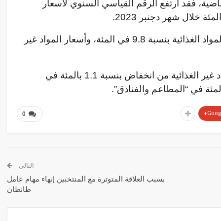
اضية، فقد ارتفع الرقم القياسي السنوي لأسعار
وجاءت هذه الزيادة نتيجة ارتفاع أسعار المواد الغذائية بنسبة 9.8 في المئة، وأسعار المواد غير
وتراوحت النسبة المئوية للتغير في المواد غير الغذائية من انخفاض بنسبة 1.1 بالمئة في
Googl
0
التالي
بسبب العلاقة المتوترة مع المنتخبين إنهاء مهام عامل
طانطان