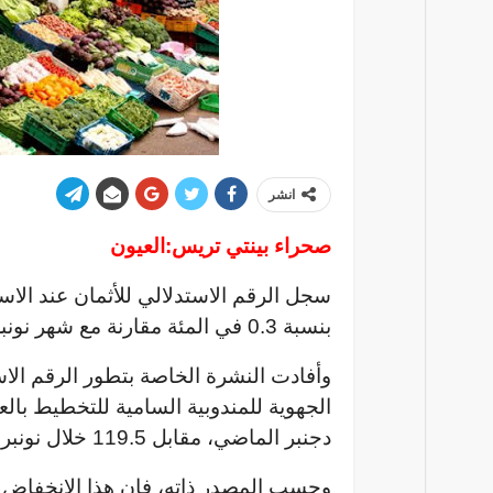
انشر
صحراء بينتي تريس:العيون
بنسبة 0.3 في المئة مقارنة مع شهر نونبر الماضي.
وأفادت النشرة الخاصة بتطور الرقم الاست
دجنبر الماضي، مقابل 119.5 خلال نونبر 2023.
وحسب المصدر ذاته، فإن هذا الانخفاض نت