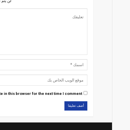
لن يتم 
 in this browser for the next time I comment.