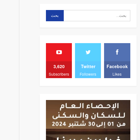
3,620
Twitter
Facebook
Subscribers
Followers
Likes