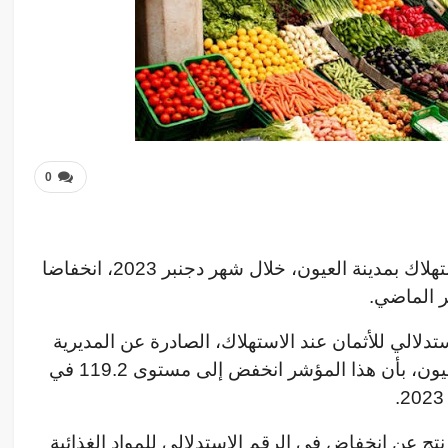
0
سجل الرقم الاستدلالي للأثمان عند الاستهلاك بمدينة العيون، خلال شهر دجنبر 2023، انخفاضا
دلالي للأثمان عند الاستهلاك، الصادرة عن المديرية
الجهوية للمندوبية السامية للتخطيط بالعيون، بأن هذا المؤشر انخفض إلى مستوى 119.2 في
ج عن انخفاض في الرقم الاستدلالي للمواد الغذائية