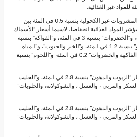
وبذلك، انخفضت أسعار المواد الغذائية والمشروبات غير الكحولية بنسبة 0.5 في المئة بين
2023، حيث سجل مؤشر المواد الغذائية انخفاضا، لاسيما أسعار “الأسماك
والمأكولات البحرية” بنسبة 5.3 في المئة، و”الخضروات” بنسبة 3 في المئة، و”الفواكه” بنسبة
1.4 في المئة، و”القهوة والشاي والكاكاو” بنسبة 1.2 في المئة، و”الخبز والحبوب”، و”المياه
المعدنية، والمشروبات الغازية ، وعصائر الفاكهة والخضروات” 0.2 في المئة، و”اللحوم” بنسبة
وفي المقابل، تم تسجيل ارتفاع في أسعار “الزيوت والدهون” بنسبة 2.8 في المئة، و”الحليب
بة 1.2 في المئة، و”السكر والمربى ، والعسل ، والشوكولاتة، والحلويات”
وفي المقابل، تم تسجيل ارتفاع في أسعار “الزيوت والدهون” بنسبة 2.8 في المئة، و”الحليب
بة 1.2 في المئة، و”السكر والمربى ، والعسل ، والشوكولاتة، والحلويات”