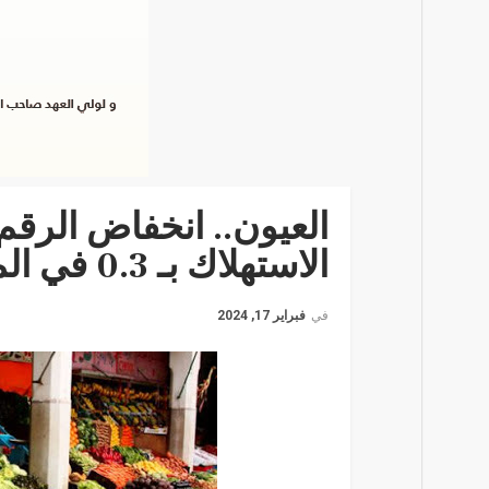
العيون.. انخفاض الرقم 
الاستهلاك بـ 0.3 في المئة خلال دجنبر الماضي
في
فبراير 17, 2024