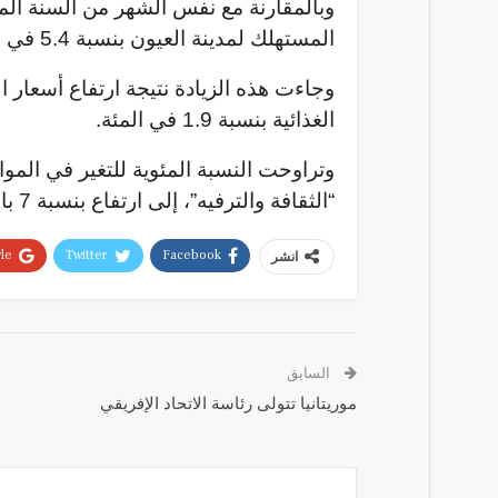
وبالمقارنة مع نفس الشهر من السنة الم
المستهلك لمدينة العيون بنسبة 5.4 في المئة خلال شهر دجنبر 2023.
الغذائية بنسبة 1.9 في المئة.
“الثقافة والترفيه”، إلى ارتفاع بنسبة 7 بالمئة في “المطاعم والفنادق”.
e+
Twitter
Facebook
انشر
السابق
موريتانيا تتولى رئاسة الاتحاد الإفريقي